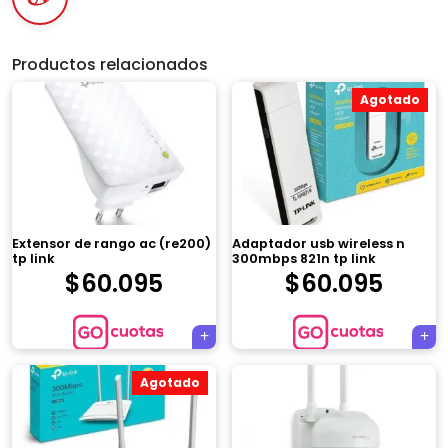
Productos relacionados
Agotado
Extensor de rango ac (re200)
Adaptador usb wireless n
tp link
300mbps 821n tp link
$
60.095
$
60.095
Agotado