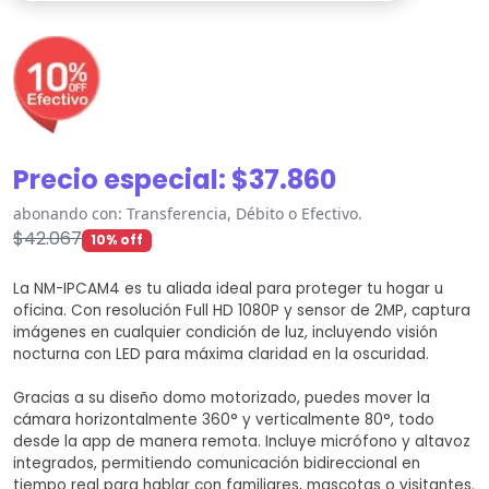
Precio especial:
$
37.860
abonando con: Transferencia, Débito o Efectivo.
$
42.067
10% off
La NM-
IPCAM4
es tu aliada ideal para proteger tu hogar u
oficina. Con resolución Full HD 1080P y sensor de 2MP, captura
imágenes en cualquier condición de luz, incluyendo visión
nocturna con LED para máxima claridad en la oscuridad.
Gracias a su diseño domo motorizado, puedes mover la
cámara horizontalmente 360° y verticalmente 80°, todo
desde la app de manera remota. Incluye micrófono y altavoz
integrados, permitiendo comunicación bidireccional en
tiempo real para hablar con familiares, mascotas o visitantes.