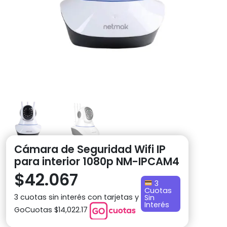
Cámara de Seguridad Wifi IP
para interior 1080p NM-IPCAM4
$
42.067
3
Cuotas
3 cuotas sin interés con tarjetas y
Sin
Interés
GoCuotas $14,022.17