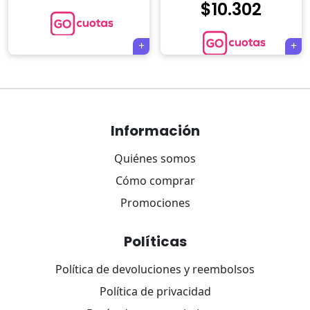
$
10.302
Navegación
de
Información
entradas
Quiénes somos
Cómo comprar
Promociones
Políticas
×
Política de devoluciones y reembolsos
Política de privacidad