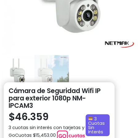
Cámara de Seguridad Wifi IP
para exterior 1080p NM-
IPCAM3
$
46.359
3
Cuotas
3 cuotas sin interés con tarjetas y
Sin
Interés
GoCuotas $15,453.00