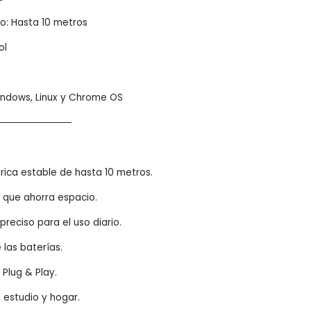
co: Hasta 10 metros
ol
indows, Linux y Chrome OS
───────────
ica estable de hasta 10 metros.
que ahorra espacio.
eciso para el uso diario.
 las baterías.
 Plug & Play.
, estudio y hogar.