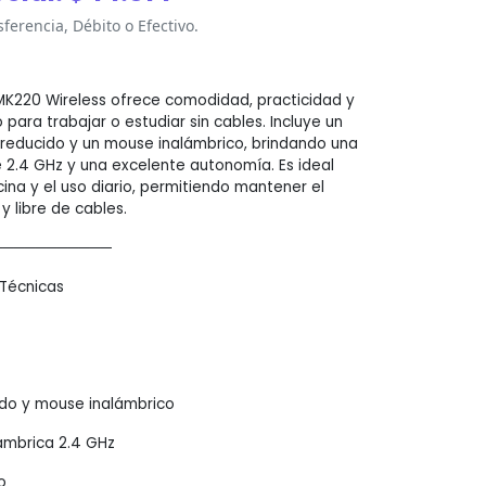
erencia, Débito o Efectivo.
MK220 Wireless ofrece comodidad, practicidad y
para trabajar o estudiar sin cables. Incluye un
reducido y un mouse inalámbrico, brindando una
 2.4 GHz y una excelente autonomía. Es ideal
icina y el uso diario, permitiendo mantener el
y libre de cables.
───────────
 Técnicas
ado y mouse inalámbrico
lámbrica 2.4 GHz
o