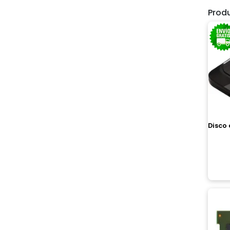
Prod
Disco 