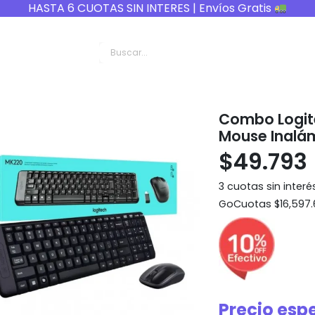
HASTA 6 CUOTAS SIN INTERES | Envíos Gratis
formática
Combo Logit
Mouse Inalám
$
49.793
3 cuotas sin interé
GoCuotas $16,597
Precio esp