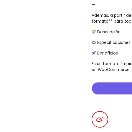
—
Además, a partir d
formato** para toda
Descripción
Especificaciones
Beneficios
Es un formato limpio
en WooCommerce.