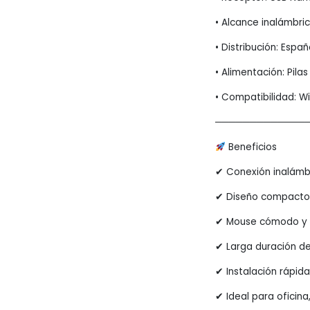
• Alcance inalámbri
• Distribución: Españ
• Alimentación: Pilas
• Compatibilidad: W
─────────────
Beneficios
✔ Conexión inalámbr
✔ Diseño compacto 
✔ Mouse cómodo y pr
✔ Larga duración de
✔ Instalación rápida
✔ Ideal para oficina