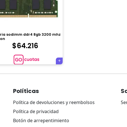
ia sodimm ddr4 8gb 3200 mhz
ton
$
64.216
Políticas
S
Política de devoluciones y reembolsos
Se
Política de privacidad
Botón de arrepentimiento